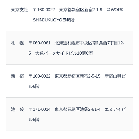
東京支社
〒160-0022 東京都新宿区新宿2-1-9 ＠WORK
SHINJUKUGYOEN8階
札 幌
〒060-0061 北海道札幌市中央区南1条西7丁目12-
5 大通パークサイドビル10階C室
新 宿
〒160-0022 東京都新宿区新宿2-5-15 新宿山興ビ
ル6階
池 袋
〒171-0014 東京都豊島区池袋2-61-4 エヌアイビ
ル5階