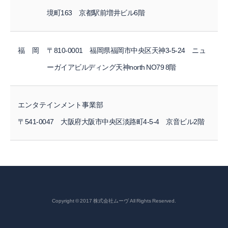
境町163 京都駅前増井ビル6階
福 岡
〒810-0001 福岡県福岡市中央区天神3-5-24 ニュ
ーガイアビルディング天神north NO79 8階
エンタテインメント事業部
〒541-0047 大阪府大阪市中央区淡路町4-5-4 京音ビル2階
Copyright © 2017 株式会社ムーヴ All Rights Reserved.