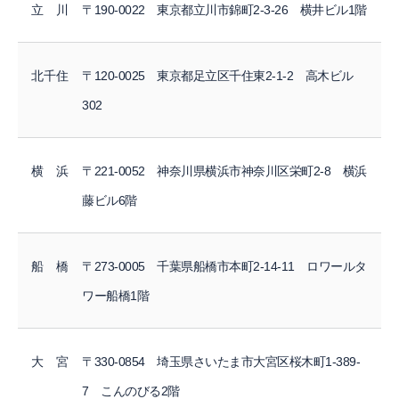
立 川
〒190-0022 東京都立川市錦町2-3-26 横井ビル1階
北千住
〒120-0025 東京都足立区千住東2-1-2 高木ビル
302
横 浜
〒221-0052 神奈川県横浜市神奈川区栄町2-8 横浜
藤ビル6階
船 橋
〒273-0005 千葉県船橋市本町2-14-11 ロワールタ
ワー船橋1階
大 宮
〒330-0854 埼玉県さいたま市大宮区桜木町1-389-
7 こんのびる2階