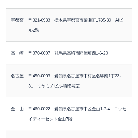
宇都宮
〒321-0933 栃木県宇都宮市簗瀬町1785-39 AIビ
ル2階
高 崎
〒370-0007 群馬県高崎市問屋町西1-6-20
名古屋
〒450-0003 愛知県名古屋市中村区名駅南1丁23-
31 ミヤミチビル4階B号室
金 山
〒460-0022 愛知県名古屋市中区金山1-7-4 ニッセ
イディーセント金山7階