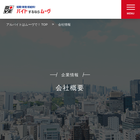
MENU
アルバイトはムーヴで！ TOP
会社情報
企業情報
総合人材サービス事業
エンタテインメント・企画事業
企業情報
会社概要
理念・フィロソフィー